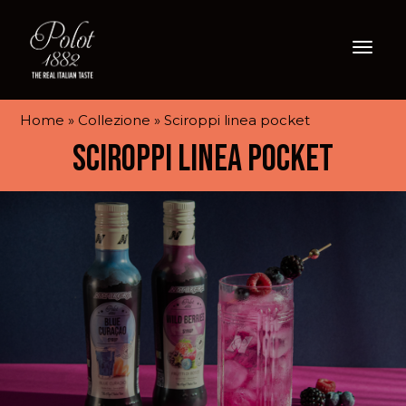
Menu
Home
»
Collezione
» Sciroppi linea pocket
SCIROPPI LINEA POCKET