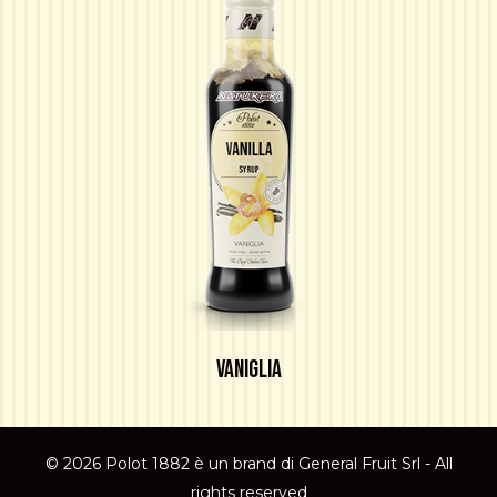
VANIGLIA
© 2026 Polot 1882 è un brand di General Fruit Srl - All
rights reserved