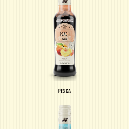
PESCA